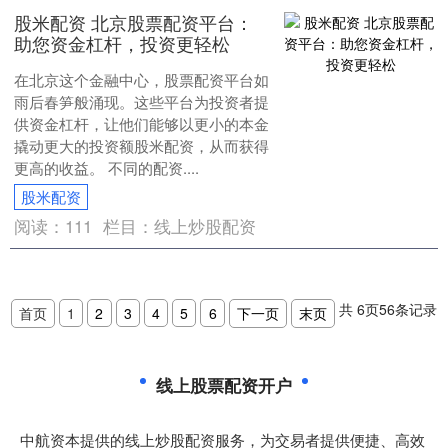
股米配资 北京股票配资平台：
助您资金杠杆，投资更轻松
在北京这个金融中心，股票配资平台如
雨后春笋般涌现。这些平台为投资者提
供资金杠杆，让他们能够以更小的本金
撬动更大的投资额股米配资，从而获得
更高的收益。 不同的配资....
股米配资
阅读：
111
栏目：
线上炒股配资
共
6
页
56
条记录
首页
1
2
3
4
5
6
下一页
末页
线上股票配资开户
中航资本提供的线上炒股配资服务，为交易者提供便捷、高效