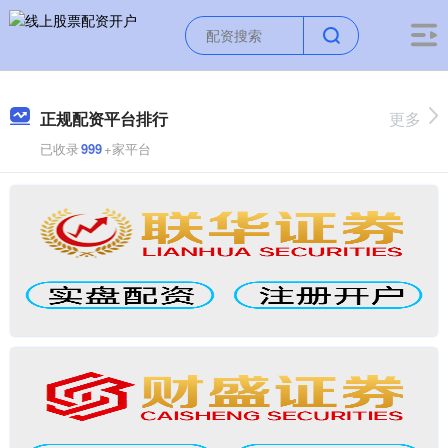
正规配资平台排行
更多
已收录
999
+家平台