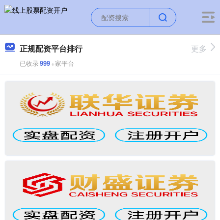
正规配资平台排行
更多
已收录
999
+家平台