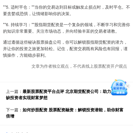
**5. 适时平仓：**当你的交易达到目标或触发止损点时，及时平仓。不
要贪婪或恐惧，让情绪影响你的决策。
**6. 持续学习：**股指期货配资是一个复杂的领域，不断学习和完善你
的知识非常重要。关注市场动态，并向经验丰富的交易者请教。
通过遵循这些秘诀股票操盘公司，你可以解锁股指期货配资的潜力，
并让你的投资之旅更加轻松。记住，配资交易既有风险也有回报，谨
慎操作，方能稳步获利。
文章为作者独立观点，不代表线上股票配资开户观点
上一篇：
最新股票配资平台点评 北京期货配资公司：助力资金短
缺投资者实现财富梦想
下一篇：
如何炒股配资 股票配资融资：解锁投资潜能，助你财富
倍增