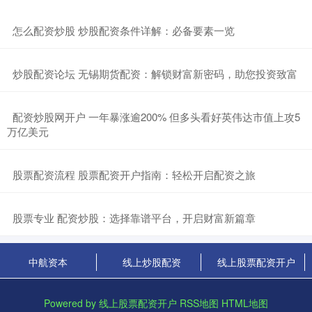
​怎么配资炒股 炒股配资条件详解：必备要素一览
​炒股配资论坛 无锡期货配资：解锁财富新密码，助您投资致富
​配资炒股网开户 一年暴涨逾200% 但多头看好英伟达市值上攻5
万亿美元
​股票配资流程 股票配资开户指南：轻松开启配资之旅
​股票专业 配资炒股：选择靠谱平台，开启财富新篇章
中航资本
线上炒股配资
线上股票配资开户
Powered by
线上股票配资开户
RSS地图
HTML地图